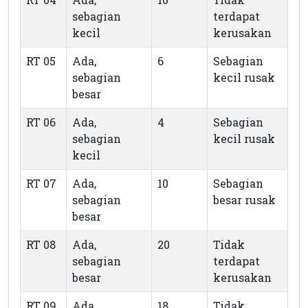
sebagian
terdapat
kecil
kerusakan
RT 05
Ada,
6
Sebagian
sebagian
kecil rusak
besar
RT 06
Ada,
4
Sebagian
sebagian
kecil rusak
kecil
RT 07
Ada,
10
Sebagian
sebagian
besar rusak
besar
RT 08
Ada,
20
Tidak
sebagian
terdapat
besar
kerusakan
RT 09
Ada,
18
Tidak