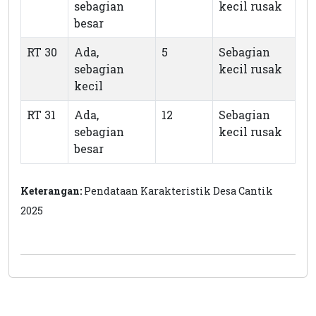
sebagian
kecil rusak
besar
RT 30
Ada,
5
Sebagian
sebagian
kecil rusak
kecil
RT 31
Ada,
12
Sebagian
sebagian
kecil rusak
besar
Keterangan:
Pendataan Karakteristik Desa Cantik
2025