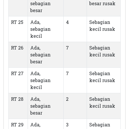
sebagian
besar rusak
besar
RT 25
Ada,
4
Sebagian
sebagian
kecil rusak
kecil
RT 26
Ada,
7
Sebagian
sebagian
kecil rusak
besar
RT 27
Ada,
7
Sebagian
sebagian
kecil rusak
kecil
RT 28
Ada,
2
Sebagian
sebagian
kecil rusak
besar
RT 29
Ada,
3
Sebagian