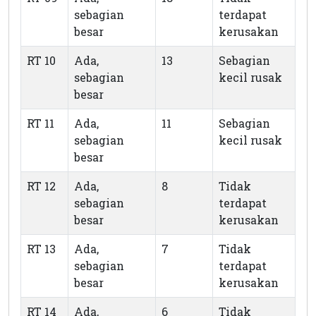
sebagian
terdapat
besar
kerusakan
RT 10
Ada,
13
Sebagian
sebagian
kecil rusak
besar
RT 11
Ada,
11
Sebagian
sebagian
kecil rusak
besar
RT 12
Ada,
8
Tidak
sebagian
terdapat
besar
kerusakan
RT 13
Ada,
7
Tidak
sebagian
terdapat
besar
kerusakan
RT 14
Ada,
6
Tidak