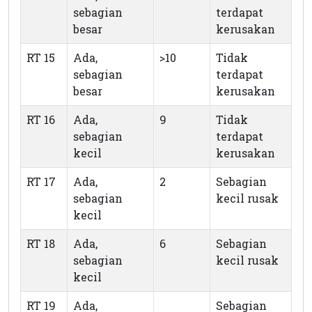
sebagian
terdapat
besar
kerusakan
RT 15
Ada,
>10
Tidak
sebagian
terdapat
besar
kerusakan
RT 16
Ada,
9
Tidak
sebagian
terdapat
kecil
kerusakan
RT 17
Ada,
2
Sebagian
sebagian
kecil rusak
kecil
RT 18
Ada,
6
Sebagian
sebagian
kecil rusak
kecil
RT 19
Ada,
Sebagian