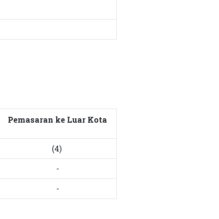
Pemasaran ke Luar Kota
(4)
-
-