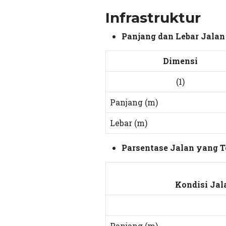
Infrastruktur
Panjang dan Lebar Jalan
Dimensi
(1)
Panjang (m)
Lebar (m)
Parsentase Jalan yang T
Kondisi Jal
Panjang (m)