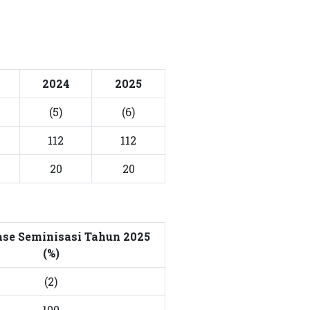
2024
2025
(5)
(6)
112
112
20
20
ase Seminisasi Tahun 2025
(%)
(2)
100