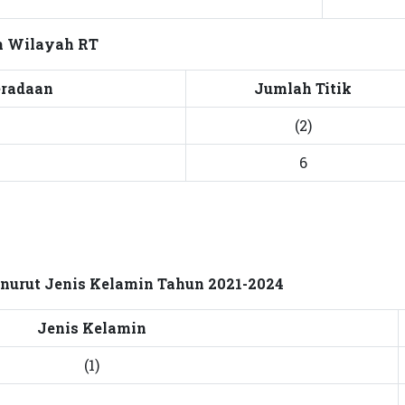
m Wilayah RT
eradaan
Jumlah Titik
(2)
6
nurut Jenis Kelamin Tahun 2021-2024
Jenis Kelamin
(1)