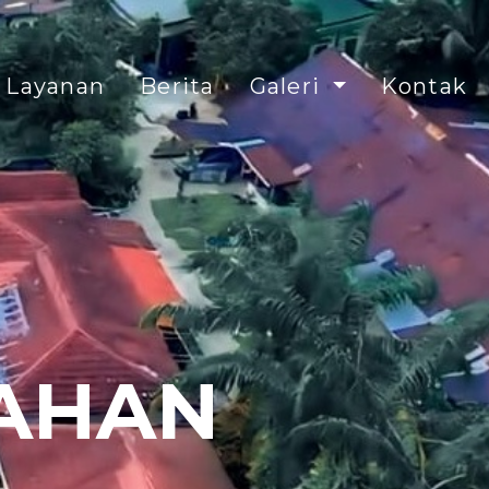
Layanan
Berita
Galeri
Kontak
RAHAN