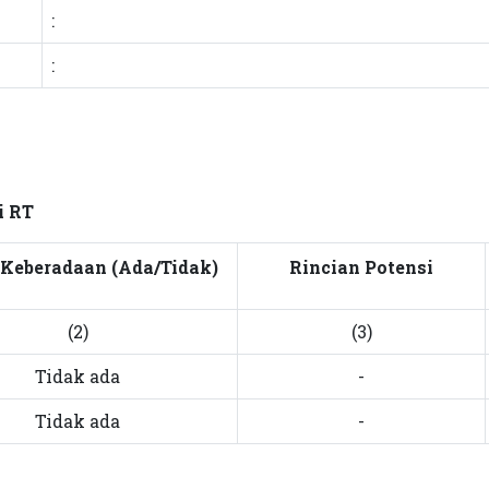
:
:
i RT
 Keberadaan (Ada/Tidak)
Rincian Potensi
(2)
(3)
Tidak ada
-
Tidak ada
-