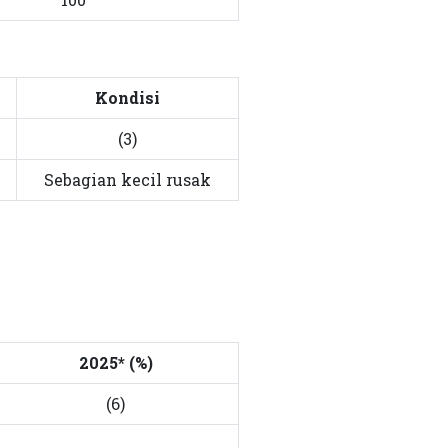
Kondisi
(3)
Sebagian kecil rusak
2025* (%)
(6)