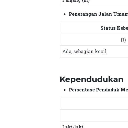
Penerangan Jalan Umu
Status Keb
(1)
Ada, sebagian kecil
Kependudukan
Persentase Penduduk Me
Laki-laki