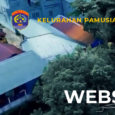
KELURAHAN PAMUSI
WEBS